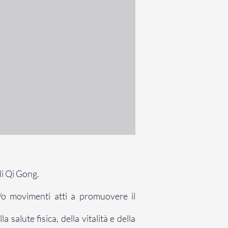
di Qi Gong.
e/o movimenti atti a promuovere il
salute fisica, della vitalità e della