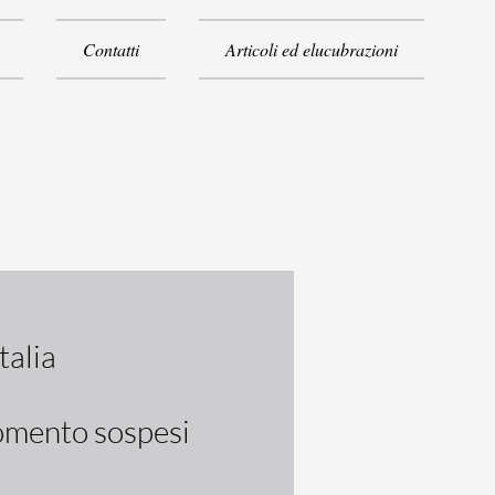
Contatti
Articoli ed elucubrazioni
Italia
omento sospesi