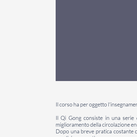
Il corso ha per oggetto l'insegnamen
Il Qi Gong consiste in una serie 
miglioramento della circolazione ene
Dopo una breve pratica costante di t