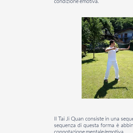
condizione emotiva.
Il Tai Ji Quan consiste in una seq
sequenza di questa forma è abbinat
connotazione mentale/emotiva.