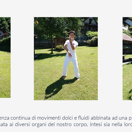
uenza continua di movimenti dolci e fluidi abbinata ad una 
a ai diversi organi del nostro corpo, intesi sia nella loro