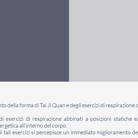
to della forma di Tai Ji Quan e degli esercizi di respirazione 
di esercizi di respirazione abbinati a posizioni statiche 
rgetica all'interno del corpo.
ali esercizi si percepisce un immediato miglioramento della 